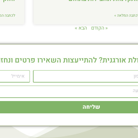
כתבה המלאה »
לכתבה המ
« הקודם
הבא »
לת אורגנית? להתייעצות השאירו פרטים ונחזו
שליחה