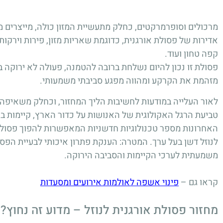
מרכולים וסופרמרקטים, כחלק מתעשיית המזון כולה, מייצרים מ
אדירות של פסולת אורגנית, כדוגמת שאריות מזון, פירות וירקות
קפה טחון ועוד.
פסולת זו נכון להיום נשלחת ברובה להטמנה, פעולה לא ירוקה 
מזהמת את הקרקע ומהווה מפגע סביבתי משמעותי.
לאור העלייה במודעות לחשיבות הליך המחזור, וכחלק משאיפ
טביעת הרגל האקולוגית של האנושות על כדור הארץ, קיימות ב
האחרונות מספר טכנולוגיות חדשניות המאפשרות להפוך פסולת
לנוזל דשן בעל ערך. המטרה: הענקת פתרון איכותי לבעיית הפס
משמעתית לערכי הקיימות והסביבה הירוקה.
קראו גם –
פינוי אשפה לאולמות אירועים ומסעדות
מחזור פסולת אורגנית לנוזל – מדוע זה נחוץ?