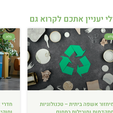
לי יעניין אתכם לקרוא גם
לוג
בלוג
יחזור אשפה ביתית – טכנולוגיות
חדרי א
תקדמות ומובילות בתחום
וחוקי