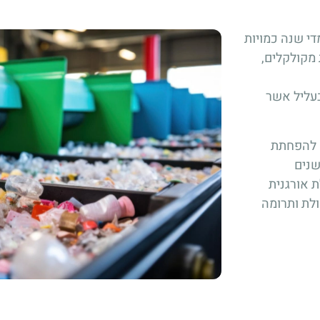
די שנה כמויות
 מקולקלים,
בעליל אשר
ה להפחתת
שנים
 אורגנית
ולת ותרומה