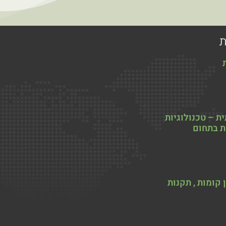
ת
ת – טכנולוגיות
ת בתחום
קומות , תקנות