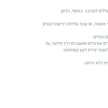
לים לסביבה. בנוסף, הדשן
י אשפה, או עבור עלויות רכישת דשנים
ביבתיים.
ם אורגניים ומועברים דרך פילטר, עד
לטובת יצירת דשן קומפוסט.
ת כלא הייתה.