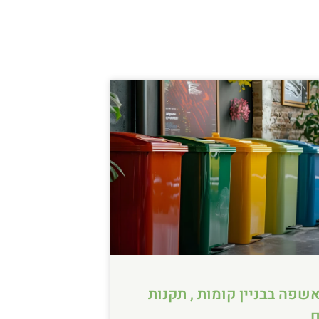
שפה בבניין קומות , תקנות
ם