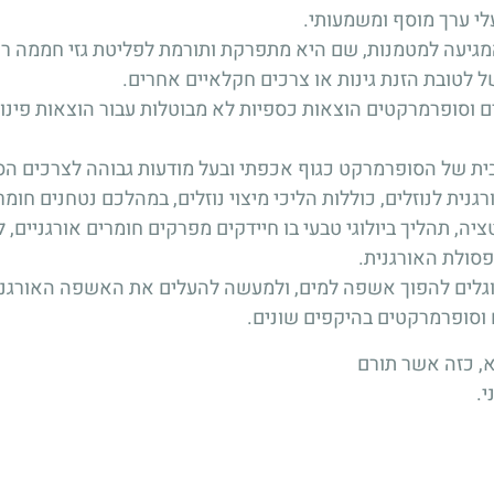
לי ערך מוסף ומשמעותי.
גיעה למטמנות, שם היא מתפרקת ותורמת לפליטת גזי חממה רעי
של לטובת הזנת גינות או צרכים חקלאיים אחרים.
לים וסופרמרקטים הוצאות כספיות לא מבוטלות עבור הוצאות פינו
ית של הסופרמרקט כגוף אכפתי ובעל מודעות גבוהה לצרכים הס
ת לנוזלים, כוללות הליכי מיצוי נוזלים, במהלכם נטחנים חומרי
ה, תהליך ביולוגי טבעי בו חיידקים מפרקים חומרים אורגניים, 
סולת האורגנית.
סוגלים להפוך אשפה למים, ולמעשה להעלים את האשפה האורגני
 וסופרמרקטים בהיקפים שונים.
מא, כזה אשר תורם
י.