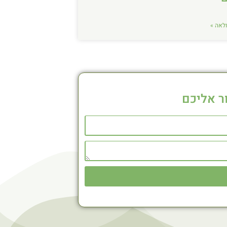
לאה »
ר אליכם